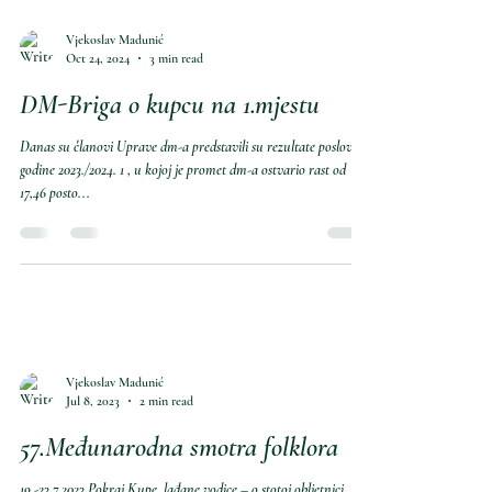
Vjekoslav Madunić
Oct 24, 2024
3 min read
DM-Briga o kupcu na 1.mjestu
Danas su članovi Uprave dm-a predstavili su rezultate poslovne
godine 2023./2024. 1 , u kojoj je promet dm-a ostvario rast od
17,46 posto...
Vjekoslav Madunić