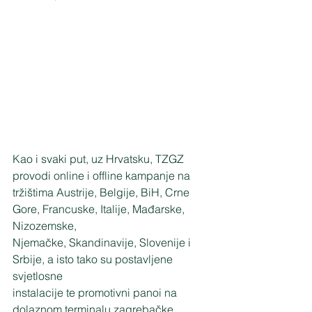
Kao i svaki put, uz Hrvatsku, TZGZ 
provodi online i offline kampanje na
tržištima Austrije, Belgije, BiH, Crne 
Gore, Francuske, Italije, Mađarske, 
Nizozemske,
Njemačke, Skandinavije, Slovenije i 
Srbije, a isto tako su postavljene 
svjetlosne
instalacije te promotivni panoi na 
dolaznom terminalu zagrebačke 