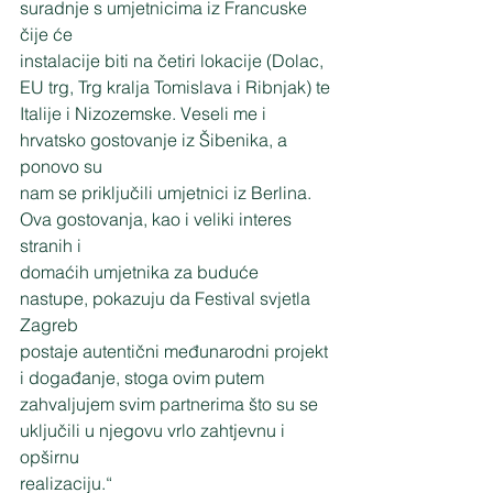
suradnje s umjetnicima iz Francuske 
čije će
instalacije biti na četiri lokacije (Dolac, 
EU trg, Trg kralja Tomislava i Ribnjak) te
Italije i Nizozemske. Veseli me i 
hrvatsko gostovanje iz Šibenika, a 
ponovo su
nam se priključili umjetnici iz Berlina. 
Ova gostovanja, kao i veliki interes 
stranih i
domaćih umjetnika za buduće 
nastupe, pokazuju da Festival svjetla 
Zagreb
postaje autentični međunarodni projekt 
i događanje, stoga ovim putem
zahvaljujem svim partnerima što su se 
uključili u njegovu vrlo zahtjevnu i 
opširnu
realizaciju.“