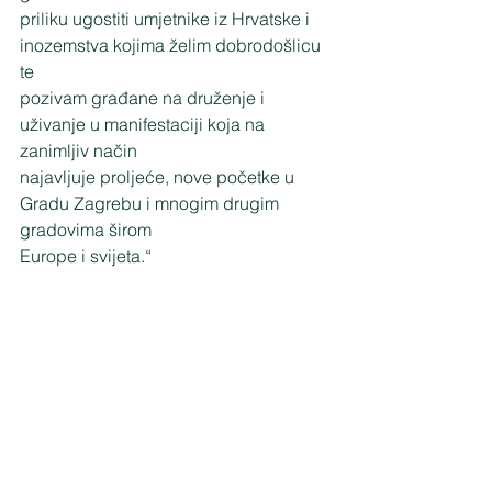
priliku ugostiti umjetnike iz Hrvatske i 
inozemstva kojima želim dobrodošlicu 
te
pozivam građane na druženje i 
uživanje u manifestaciji koja na 
zanimljiv način
najavljuje proljeće, nove početke u 
Gradu Zagrebu i mnogim drugim 
gradovima širom
Europe i svijeta.“