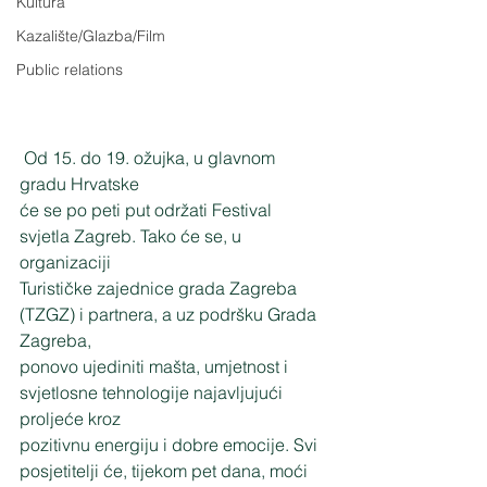
Kultura
Kazalište/Glazba/Film
Public relations
 Od 15. do 19. ožujka, u glavnom 
gradu Hrvatske
će se po peti put održati Festival 
svjetla Zagreb. Tako će se, u 
organizaciji
Turističke zajednice grada Zagreba 
(TZGZ) i partnera, a uz podršku Grada 
Zagreba,
ponovo ujediniti mašta, umjetnost i 
svjetlosne tehnologije najavljujući 
proljeće kroz
pozitivnu energiju i dobre emocije. Svi 
posjetitelji će, tijekom pet dana, moći 