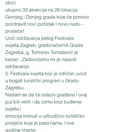
obići
ukupno 33 atrakcije na 28 lokacija 
Gornjeg i Donjeg grada koje će ponovo
pozdraviti novi početak i novu nadu – 
proljeće!
Uoči održavanja petog Festivala 
svjetla Zagreb, gradonačelnik Grada
Zagreba, g. Tomislav Tomašević je 
kazao: „Zadovoljstvo mi je najaviti 
održavanje
5. Festivala svjetla koji je odličan uvod 
u bogati turistički program u Gradu 
Zagrebu.
Nadam se da će odaziv građana i ovaj 
put biti velik i da ćemo kroz buđenje 
svjetla i
emocija krenuti u uzbudljivo turističko 
proljeće koje je pred nama. I ove 
godine imamo