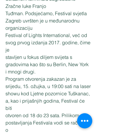
Zračne luke Franjo
Tuđman. Podsjećamo, Festival svjetla 
Zagreb uvršten je u međunarodnu 
organizaciju
Festival of Lights International, već od 
svog prvog izdanja 2017. godine, čime 
je
stavljen u fokus diljem svijeta s 
gradovima kao što su Berlin, New York 
i mnogi drugi.
Program otvorenja zakazan je za 
srijedu, 15. ožujka, u 19:00 sati na laser
showu kod Ljetne pozornice Tuškanac, 
a, kao i prijašnjih godina, Festival će 
biti
otvoren od 18 do 23 sata. Prilikom 
postavljanja Festivala vodi se računa i 
o