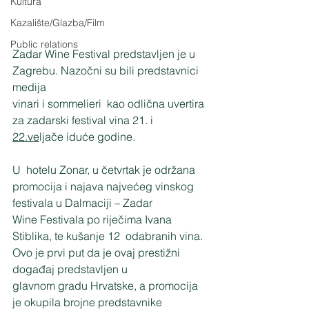
Kultura
Kazalište/Glazba/Film
Public relations
Zadar Wine Festival predstavljen je u 
Zagrebu. Nazočni su bili predstavnici 
medija
vinari i sommelieri  kao odlična uvertira 
za zadarski festival vina 21. i 
22.ve
ljače iduće godine.
U  hotelu Zonar, u četvrtak je održana
promocija i najava najvećeg vinskog 
festivala u Dalmaciji – Zadar
Wine Festivala po riječima Ivana 
Stiblika, te kušanje 12  odabranih vina.
Ovo je prvi put da je ovaj prestižni 
događaj predstavljen u
glavnom gradu Hrvatske, a promocija 
je okupila brojne predstavnike