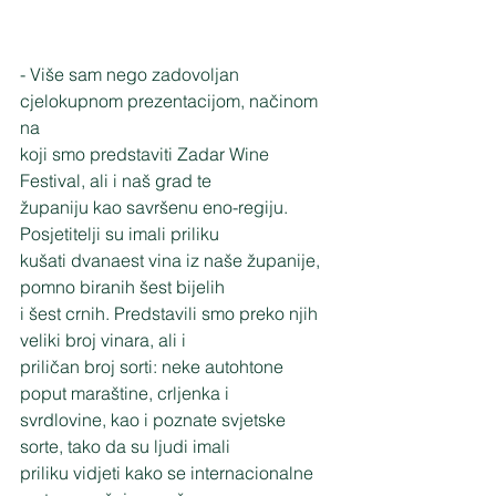
- Više sam nego zadovoljan 
cjelokupnom prezentacijom, načinom 
na
koji smo predstaviti Zadar Wine 
Festival, ali i naš grad te
županiju kao savršenu eno-regiju. 
Posjetitelji su imali priliku
kušati dvanaest vina iz naše županije, 
pomno biranih šest bijelih
i šest crnih. Predstavili smo preko njih 
veliki broj vinara, ali i
priličan broj sorti: neke autohtone 
poput maraštine, crljenka i
svrdlovine, kao i poznate svjetske 
sorte, tako da su ljudi imali
priliku vidjeti kako se internacionalne 