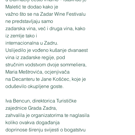
Maletić te dodao kako je
važno što se na Zadar Wine Festivalu 
ne predstavljaju samo
zadarska vina, već i druga vina, kako 
iz zemlje tako i
internacionalna u Zadru.
Uslijedilo je vođeno kušanje dvanaest 
vina iz zadarske regije, pod
stručnim vodstvom dvoje sommeliera, 
Maria Meštrovića, ocjenjivača
na Decanteru te Jane Košćec, koje je 
oduševilo okupljene goste.
Iva Bencun, direktorica Turističke 
zajednice Grada Zadra,
zahvalila je organizatorima te naglasila 
koliko ovakva događanja
doprinose širenju svijesti o bogatstvu 