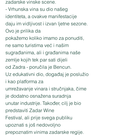
zadarske vinske scene.
- Vrhunska vina su dio našeg 
identiteta, a ovakve manifestacije
daju im vidljivost i izvan ljetne sezone. 
Ovo je prilika da
pokažemo koliko imamo za ponuditi, 
ne samo turistima već i našim
sugrađanima, ali i građanima naše 
zemlje kojih tek par sati dijeli
od Zadra - poručila je Bencun.
Uz edukativni dio, događaj je poslužio 
i kao platforma za
umrežavanje vinara i stručnjaka, čime 
je dodatno osnažena suradnja
unutar industrije. Također, cilj je bio 
predstaviti Zadar Wine
Festival, ali prije svega publiku 
upoznati s još nedovoljno
prepoznatim vinima zadarske regije.