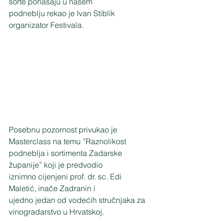
sorte ponašaju u našem
podneblju rekao je Ivan Stiblik 
organizator Festivala.
Posebnu pozornost privukao je 
Masterclass na temu ”Raznolikost
podneblja i sortimenta Zadarske 
županije” koji je predvodio
iznimno cijenjeni prof. dr. sc. Edi 
Maletić, inače Zadranin i
ujedno jedan od vodećih stručnjaka za 
vinogradarstvo u Hrvatskoj.