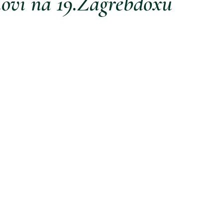
movi na 19.Zagrebdoxu