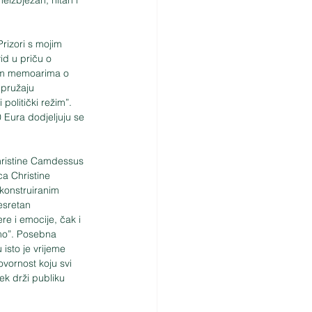
rizori s mojim 
id u priču o 
ivim memoarima o 
 pružaju 
politički režim”.
Eura dodjeljuju se 
Christine Camdessus 
ca Christine 
konstruiranim 
esretan 
re i emocije, čak i 
mo”. Posebna 
isto je vrijeme 
vornost koju svi 
ek drži publiku 