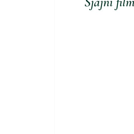
Sjajni fil