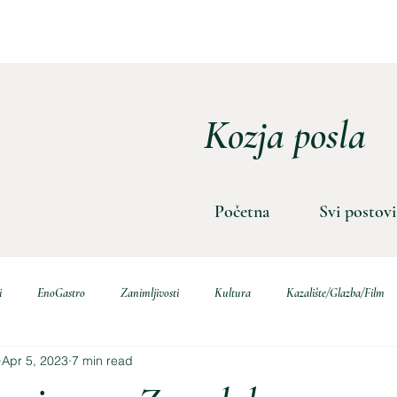
Kozja posla
Početna
Svi postovi
i
EnoGastro
Zanimljivosti
Kultura
Kazalište/Glazba/Film
Apr 5, 2023
7 min read