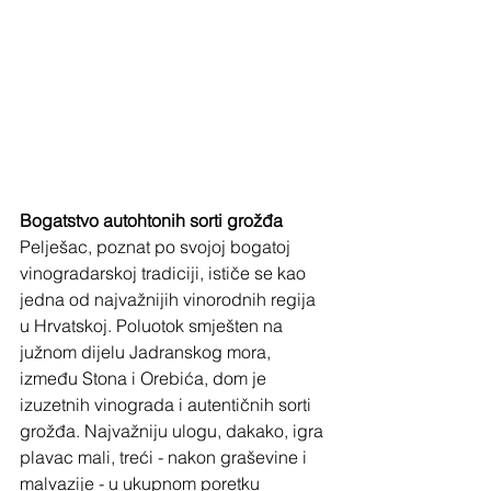
Bogatstvo autohtonih sorti grožđa
Pelješac, poznat po svojoj bogatoj 
vinogradarskoj tradiciji, ističe se kao 
jedna od najvažnijih vinorodnih regija 
u Hrvatskoj. Poluotok smješten na 
južnom dijelu Jadranskog mora, 
između Stona i Orebića, dom je 
izuzetnih vinograda i autentičnih sorti 
grožđa. Najvažniju ulogu, dakako, igra 
plavac mali, treći - nakon graševine i 
malvazije - u ukupnom poretku 