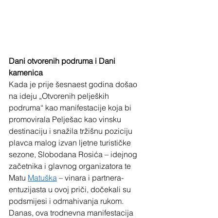
Dani otvorenih podruma i Dani 
kamenica
Kada je prije šesnaest godina došao 
na ideju „Otvorenih peljeških 
podruma“ kao manifestacije koja bi 
promovirala Pelješac kao vinsku 
destinaciju i snažila tržišnu poziciju 
plavca malog izvan ljetne turističke 
sezone, Slobodana Rosića – idejnog 
začetnika i glavnog organizatora te 
Matu 
Matuška
 – vinara i partnera-
entuzijasta u ovoj priči, dočekali su  
podsmijesi i odmahivanja rukom. 
Danas, ova trodnevna manifestacija 