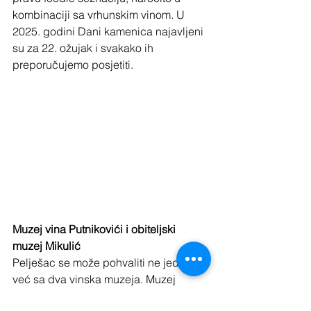
kombinaciji sa vrhunskim vinom. U 
2025. godini Dani kamenica najavljeni 
su za 22. ožujak i svakako ih 
preporučujemo posjetiti.
Muzej vina Putnikovići i obiteljski 
muzej Mikulić
Pelješac se može pohvaliti ne jednim, 
već sa dva vinska muzeja. Muzej 
Putnikovići, smješten u zgradi 