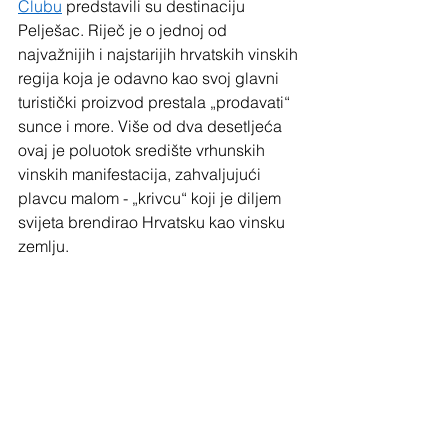
Clubu
 predstavili su destinaciju 
Pelješac. Riječ je o jednoj od 
najvažnijih i najstarijih hrvatskih vinskih 
regija koja je odavno kao svoj glavni 
turistički proizvod prestala „prodavati“ 
sunce i more. Više od dva desetljeća 
ovaj je poluotok središte vrhunskih 
vinskih manifestacija, zahvaljujući 
plavcu malom - „krivcu“ koji je diljem 
svijeta brendirao Hrvatsku kao vinsku 
zemlju.