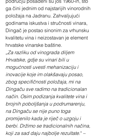
području posađeni su još 1960-ih, što 
ga čini jednim od najstarijih vinorodnih 
položaja na Jadranu. Zahvaljujući 
godinama iskustva i stručnosti vinara, 
Dingač je postao sinonim za vrhunsku 
kvalitetu vina i neizostavan je element 
hrvatske vinarske baštine.
„
Za razliku od vinograda diljem 
Hrvatske, gdje su vinari bili u 
mogućnosti uvesti mehanizaciju i 
inovacije koje im olakšavaju posao, 
zbog specifičnosti položaja, mi na 
Dingaču sve radimo na tradicionalan 
način. Osim podizanja kvalitete vina i 
brojnih poboljšanja u podrumarenju, 
na Dingaču se nije puno toga 
promijenilo kada je riječ o uzgoju i 
berbi. Držimo se tradicionalnih načina, 
koji za sad daju najbolje rezultate
.“ – 