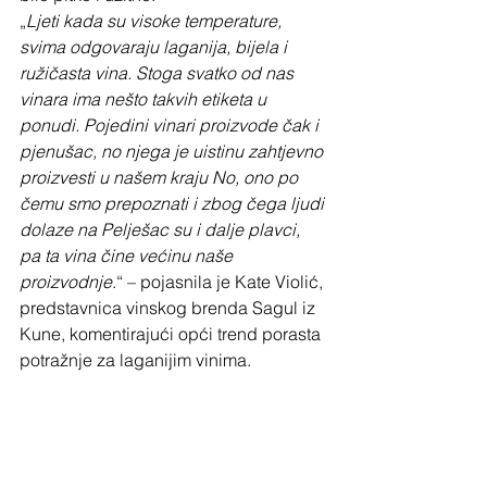
„
Ljeti kada su visoke temperature, 
svima odgovaraju laganija, bijela i 
ružičasta vina. Stoga svatko od nas 
vinara ima nešto takvih etiketa u 
ponudi. Pojedini vinari proizvode čak i 
pjenušac, no njega je uistinu zahtjevno 
proizvesti u našem kraju No, ono po 
čemu smo prepoznati i zbog čega ljudi 
dolaze na Pelješac su i dalje plavci, 
pa ta vina čine većinu naše 
proizvodnje
.“ – pojasnila je Kate Violić, 
predstavnica vinskog brenda Sagul iz 
Kune, komentirajući opći trend porasta 
potražnje za laganijim vinima.