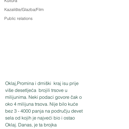
Kultura
Kazalište/Glazba/Film
Public relations
Oklaj,Promina i drniški  kraj isu prije  
više desetljeća  brojili trsove u 
milijunima. Neki podaci govore čak o 
oko 4 milijuna trsova. Nije bilo kuće  
bez 3 - 4000 panja na području devet 
sela od kojih je najveći bio i ostao 
Oklaj. Danas, je ta brojka 