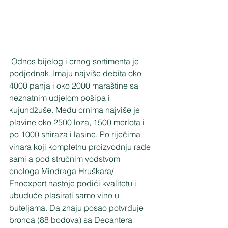
 Odnos bijelog i crnog sortimenta je 
podjednak. Imaju najviše debita oko 
4000 panja i oko 2000 maraštine sa 
neznatnim udjelom pošipa i 
kujundžuše. Među crnima najviše je 
plavine oko 2500 loza, 1500 merlota i 
po 1000 shiraza i lasine. Po riječima 
vinara koji kompletnu proizvodnju rade 
sami a pod stručnim vodstvom 
enologa Miodraga Hruškara/ 
Enoexpert nastoje podići kvalitetu i 
ubuduće plasirati samo vino u 
buteljama. Da znaju posao potvrđuje 
bronca (88 bodova) sa Decantera 