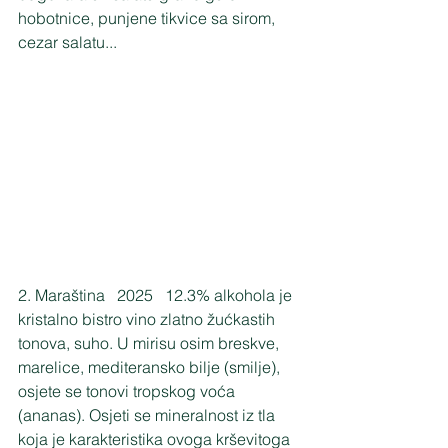
hobotnice, punjene tikvice sa sirom, 
cezar salatu...
2. Maraština   2025   12.3% alkohola je 
kristalno bistro vino zlatno žućkastih 
tonova, suho. U mirisu osim breskve, 
marelice, mediteransko bilje (smilje), 
osjete se tonovi tropskog voća 
(ananas). Osjeti se mineralnost iz tla 
koja je karakteristika ovoga krševitoga 