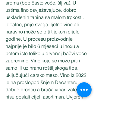
aroma (bobičasto voće, šljiva). U 
ustima fino osvježavajuće, dobro 
usklađenih tanina sa malom trpkosti. 
Idealno, prije svega, ljetno vino ali 
naravno može se piti tijekom cijele 
godine. U procesu proizvodnje 
najprije je bilo 6 mjeseci u inoxu a 
potom isto toliko u drvenoj bačvi veće 
zapremine. Vino koje se može piti i 
samo ili uz hranu roštiljskoga tipa, 
uključujući carsko meso. Vino iz 2022 
je na prošlogodišnjem Decanteru 
dobilo broncu a braća vinari žale što 
nisu poslali cijeli asortiman. Uvjeren 
sam da bi dobili još 2 - 3 medalje 
primjerice za debit i merlote.
6. Merlot   2022    14% alkohola 