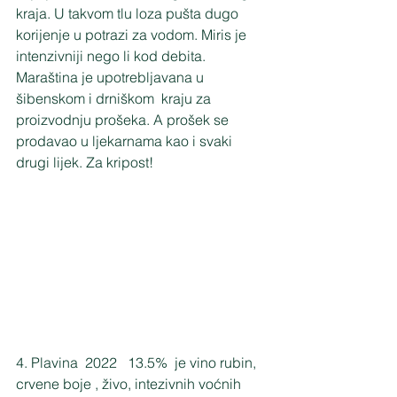
kraja. U takvom tlu loza pušta dugo 
korijenje u potrazi za vodom. Miris je 
intenzivniji nego li kod debita. 
Maraština je upotrebljavana u 
šibenskom i drniškom  kraju za 
proizvodnju prošeka. A prošek se 
prodavao u ljekarnama kao i svaki 
drugi lijek. Za kripost!
4. Plavina  2022   13.5%  je vino rubin, 
crvene boje , živo, intezivnih voćnih 