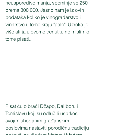
neusporedivo manja, spominje se 250 
prema 300 000. Jasno nam je iz ovih 
podataka koliko je vinogradarstvo i 
vinarstvo u tome kraju "palo". Uzroka je 
više ali ja u ovome trenutku ne mislim o 
tome pisati...
Pisat ću o braći Džapo, Daliboru i 
Tomislavu koji su odlučili usprkos 
svojim uhodanim građanskim 
poslovima nastaviti porodičnu tradiciju 