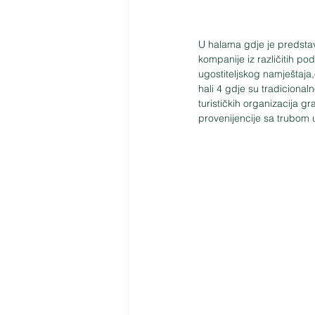
U halama gdje je predsta
kompanije iz različitih pod
ugostiteljskog namještaja,
hali 4 gdje su tradicionaln
turističkih organizacija g
provenijencije sa trubom