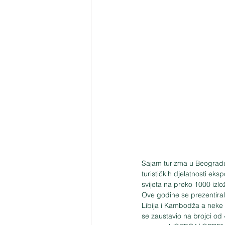
Sajam turizma u Beogradu 
turističkih djelatnosti eks
svijeta na preko 1000 izlo
Ove godine se prezentiral
Libija i Kambodža a neke 
se zaustavio na brojci od