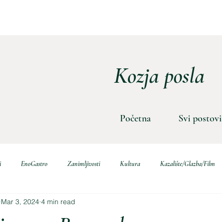
Kozja posla
Početna
Svi postovi
i
EnoGastro
Zanimljivosti
Kultura
Kazalište/Glazba/Film
Mar 3, 2024
4 min read