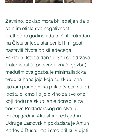
Završno, poklad mora biti spaljen da bi 
sa njim otišla sva negativnost 
prethodne godine i da bi čisti sutradan 
na Čistu srijedu stanovnici i mi gosti  
nastavili živote do slijedećega 
Poklada. Istoga dana u Sali se održava 
Tratamenat (u prijevodu znači gozba), 
međutim ova gozba je minimalistička 
tvrdo kuhana jaja koja su skupljena 
tijekom ponedjeljka prikle (vrsta fritula), 
kroštule, crno i bijelo vino za sve one 
koji dođu na skupljanje donacije za 
troškove Pokladarskog društva u 
idućoj godini. Aktualni predsjednik 
Udruge Lastovskih pokladara je Antun 
Karlović Dusa. Imali smo priliku vidjeti 