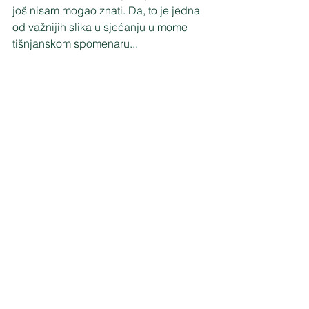
još nisam mogao znati. Da, to je jedna 
od važnijih slika u sjećanju u mome 
tišnjanskom spomenaru... 