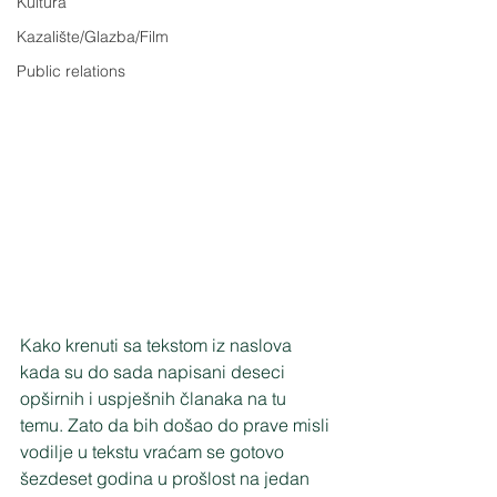
Kultura
Kazalište/Glazba/Film
Public relations
Kako krenuti sa tekstom iz naslova 
kada su do sada napisani deseci 
opširnih i uspješnih članaka na tu 
temu. Zato da bih došao do prave misli 
vodilje u tekstu vraćam se gotovo 
šezdeset godina u prošlost na jedan 