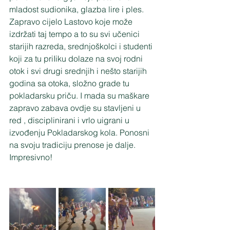
mladost sudionika, glazba lire i ples. 
Zapravo cijelo Lastovo koje može 
izdržati taj tempo a to su svi učenici 
starijih razreda, srednjoškolci i studenti 
koji za tu priIiku dolaze na svoj rodni 
otok i svi drugi srednjih i nešto starijih 
godina sa otoka, složno grade tu 
pokladarsku priču. I mada su maškare 
zapravo zabava ovdje su stavljeni u 
red , disciplinirani i vrlo uigrani u 
izvođenju Pokladarskog kola. Ponosni 
na svoju tradiciju prenose je dalje. 
Impresivno!