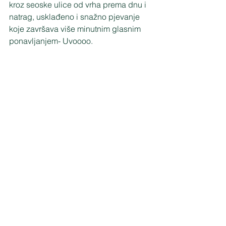
kroz seoske ulice od vrha prema dnu i 
natrag, usklađeno i snažno pjevanje 
koje završava više minutnim glasnim 
ponavljanjem- Uvoooo. 