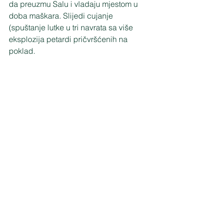
da preuzmu Salu i vladaju mjestom u 
doba maškara. Slijedi cujanje 
(spuštanje lutke u tri navrata sa više 
eksplozija petardi pričvršćenih na 
poklad. 