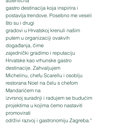
autentična
gastro destinacija koja inspirira i 
postavlja trendove. Posebno me veseli 
što su i drugi
gradovi u Hrvatskoj krenuli našim 
putem u organizaciji ovakvih 
događanja, čime
zajednički gradimo i reputaciju 
Hrvatske kao vrhunske gastro 
destinacije. Zahvaljujem
Michelinu, chefu Scarellu i osoblju 
restorana Noel na čelu s chefom 
Mandarićem na
izvrsnoj suradnji i radujem se budućim 
projektima u kojima ćemo nastaviti 
promovirati
održivi razvoj i gastronomiju Zagreba.“