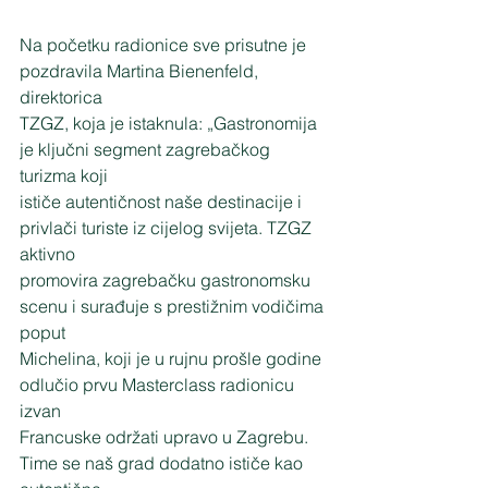
Na početku radionice sve prisutne je 
pozdravila Martina Bienenfeld, 
direktorica
TZGZ, koja je istaknula: „Gastronomija 
je ključni segment zagrebačkog 
turizma koji
ističe autentičnost naše destinacije i 
privlači turiste iz cijelog svijeta. TZGZ 
aktivno
promovira zagrebačku gastronomsku 
scenu i surađuje s prestižnim vodičima 
poput
Michelina, koji je u rujnu prošle godine 
odlučio prvu Masterclass radionicu 
izvan
Francuske održati upravo u Zagrebu. 
Time se naš grad dodatno ističe kao 