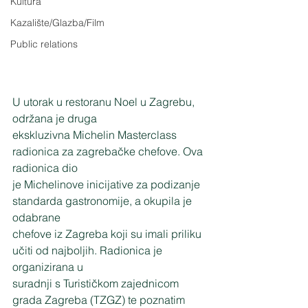
Kultura
Kazalište/Glazba/Film
Public relations
U utorak u restoranu Noel u Zagrebu, 
održana je druga
ekskluzivna Michelin Masterclass 
radionica za zagrebačke chefove. Ova 
radionica dio
je Michelinove inicijative za podizanje 
standarda gastronomije, a okupila je 
odabrane
chefove iz Zagreba koji su imali priliku 
učiti od najboljih. Radionica je 
organizirana u
suradnji s Turističkom zajednicom 
grada Zagreba (TZGZ) te poznatim 