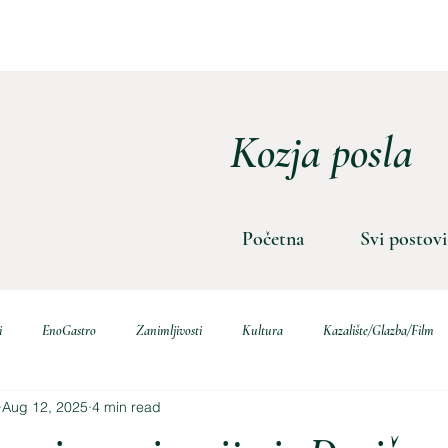
Kozja posla
Početna
Svi postovi
i
EnoGastro
Zanimljivosti
Kultura
Kazalište/Glazba/Film
Aug 12, 2025
4 min read