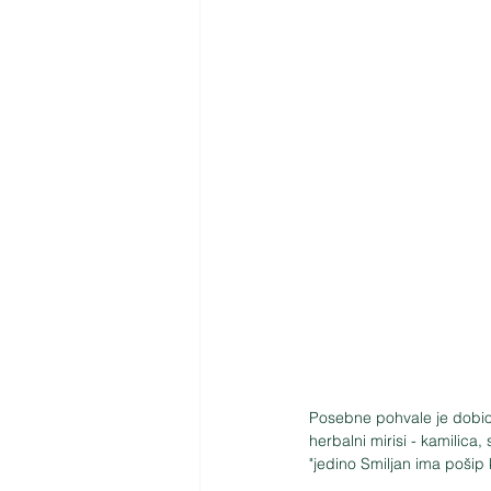
Posebne pohvale je dobio 
herbalni mirisi - kamilica,
"jedino Smiljan ima pošip 