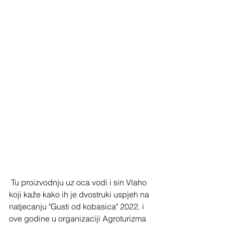
 Tu proizvodnju uz oca vodi i sin Vlaho 
koji kaže kako ih je dvostruki uspjeh na 
natjecanju "Gusti od kobasica" 2022. i 
ove godine u organizaciji Agroturizma 