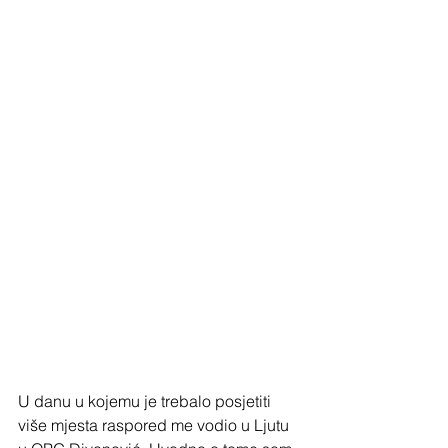
U danu u kojemu je trebalo posjetiti 
više mjesta raspored me vodio u Ljutu 