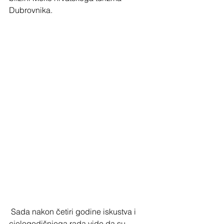
Dubrovnika.
 Sada nakon četiri godine iskustva i 
cjelogodišnjega rada vide da su 