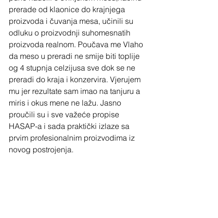
prerade od klaonice do krajnjega 
proizvoda i čuvanja mesa, učinili su 
odluku o proizvodnji suhomesnatih 
proizvoda realnom. Poučava me Vlaho 
da meso u preradi ne smije biti toplije 
og 4 stupnja celzijusa sve dok se ne 
preradi do kraja i konzervira. Vjerujem 
mu jer rezultate sam imao na tanjuru a 
miris i okus mene ne lažu. Jasno 
proučili su i sve važeće propise 
HASAP-a i sada praktički izlaze sa 
prvim profesionalnim proizvodima iz 
novog postrojenja. 