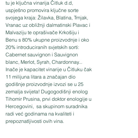
tu je ključna vinarija Čitluk d.d, 
uspješno promovira ključne sorte 
svojega kraja: Žilavka, Blatina, Trnjak, 
Vranac uz obližnji dalmatinski Plavac i 
Malvaziju te oprašivače Krkošiju i 
Benu s 80% ukupne proizvodnje i oko 
20% introduciranih svjetskih sorti: 
Cabernet sauvignon i Sauvignon 
blanc, Merlot, Syrah, Chardonnay...
Inače je kapacitet vinarije u Čitluku čak 
11 milijuna litara a značajan dio 
godišnje proizvodnje izvozi se u 25 
zemalja svijeta! Dugogodišnji enolog 
Tihomir Prusina, prvi doktor enologije u 
Hercegovini,  sa skupinom suradnika 
radi već godinama na kvaliteti i 
prepoznatljivosti ovih vina.