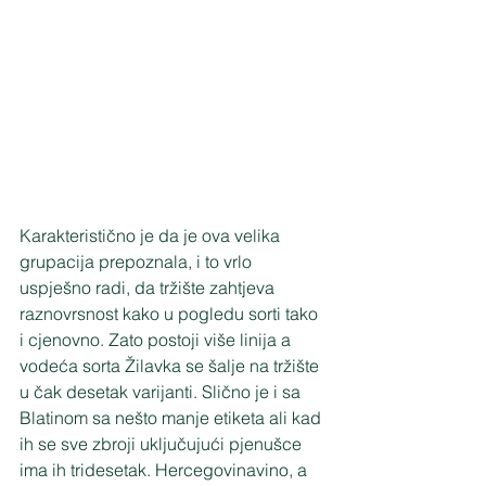
Karakteristično je da je ova velika 
grupacija prepoznala, i to vrlo 
uspješno radi, da tržište zahtjeva 
raznovrsnost kako u pogledu sorti tako 
i cjenovno. Zato postoji više linija a 
vodeća sorta Žilavka se šalje na tržište 
u čak desetak varijanti. Slično je i sa 
Blatinom sa nešto manje etiketa ali kad 
ih se sve zbroji uključujući pjenušce 
ima ih tridesetak. Hercegovinavino, a 