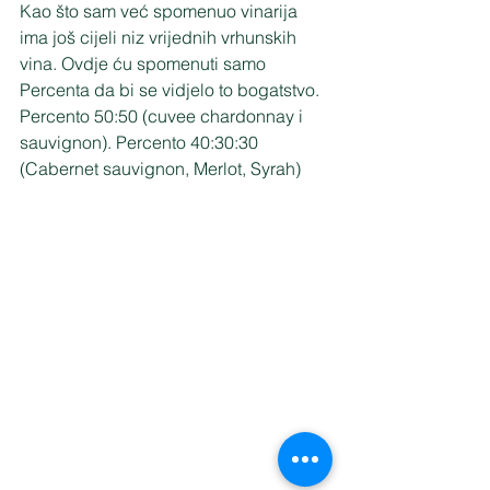
Kao što sam već spomenuo vinarija 
ima još cijeli niz vrijednih vrhunskih 
vina. Ovdje ću spomenuti samo 
Percenta da bi se vidjelo to bogatstvo. 
Percento 50:50 (cuvee chardonnay i 
sauvignon). Percento 40:30:30 
(Cabernet sauvignon, Merlot, Syrah)