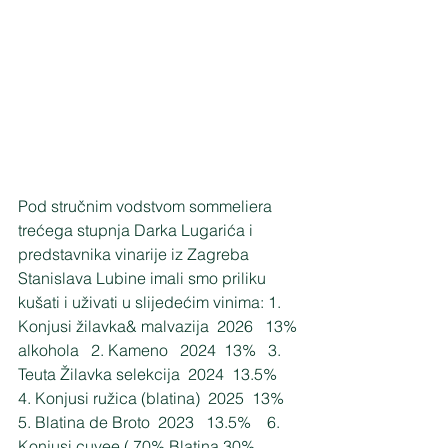
Pod stručnim vodstvom sommeliera 
trećega stupnja Darka Lugarića i 
predstavnika vinarije iz Zagreba 
Stanislava Lubine imali smo priliku 
kušati i uživati u slijedećim vinima: 1. 
Konjusi žilavka& malvazija  2026   13% 
alkohola   2. Kameno   2024  13%   3. 
Teuta Žilavka selekcija  2024  13.5%   
4. Konjusi ružica (blatina)  2025  13%   
5. Blatina de Broto  2023   13.5%    6. 
Konjusi cuvee ( 70% Blatina 30% 