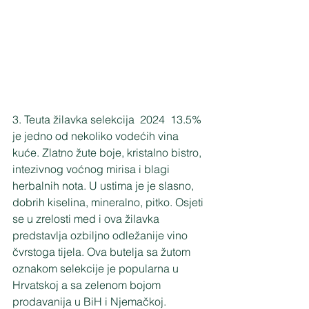
3. Teuta žilavka selekcija  2024  13.5% 
je jedno od nekoliko vodećih vina 
kuće. Zlatno žute boje, kristalno bistro, 
intezivnog voćnog mirisa i blagi 
herbalnih nota. U ustima je je slasno, 
dobrih kiselina, mineralno, pitko. Osjeti 
se u zrelosti med i ova žilavka 
predstavlja ozbiljno odležanije vino 
čvrstoga tijela. Ova butelja sa žutom 
oznakom selekcije je popularna u 
Hrvatskoj a sa zelenom bojom 
prodavanija u BiH i Njemačkoj. 