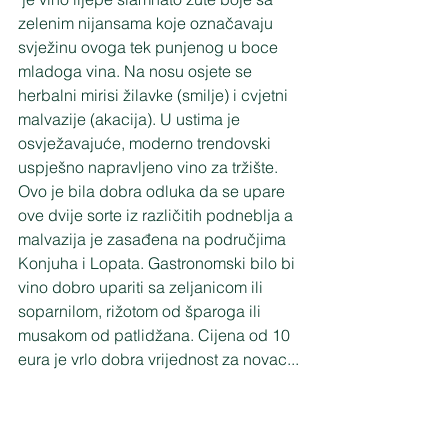
zelenim nijansama koje označavaju 
svježinu ovoga tek punjenog u boce 
mladoga vina. Na nosu osjete se 
herbalni mirisi žilavke (smilje) i cvjetni 
malvazije (akacija). U ustima je 
osvježavajuće, moderno trendovski 
uspješno napravljeno vino za tržište. 
Ovo je bila dobra odluka da se upare 
ove dvije sorte iz različitih podneblja a 
malvazija je zasađena na područjima 
Konjuha i Lopata. Gastronomski bilo bi 
vino dobro upariti sa zeljanicom ili 
soparnilom, rižotom od šparoga ili 
musakom od patlidžana. Cijena od 10 
eura je vrlo dobra vrijednost za novac...