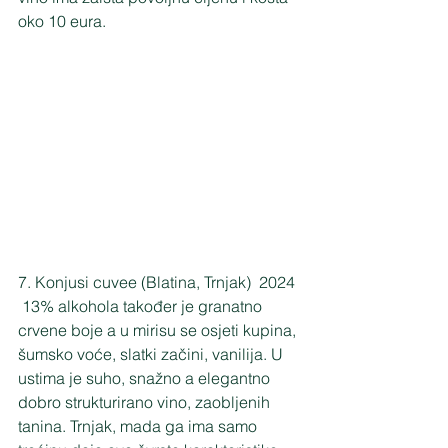
oko 10 eura.
7. Konjusi cuvee (Blatina, Trnjak)  2024 
 13% alkohola također je granatno 
crvene boje a u mirisu se osjeti kupina, 
šumsko voće, slatki začini, vanilija. U 
ustima je suho, snažno a elegantno 
dobro strukturirano vino, zaobljenih 
tanina. Trnjak, mada ga ima samo 