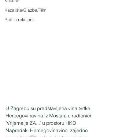
Kultura
Kazalište/Glazba/Film
Public relations
U Zagrebu su predstavljena vina tvrtke 
Hercegovinavina iz Mostara u radionici 
"Vrijeme je ZA..." u prostoru HKD 
Napredak. Hercegovinavino  zajedno 