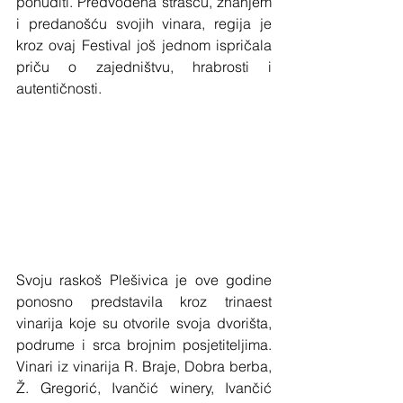
ponuditi. Predvođena strašću, znanjem 
i predanošću svojih vinara, regija je 
kroz ovaj Festival još jednom ispričala 
priču o zajedništvu, hrabrosti i 
autentičnosti.
Svoju raskoš Plešivica je ove godine 
ponosno predstavila kroz trinaest 
vinarija koje su otvorile svoja dvorišta, 
podrume i srca brojnim posjetiteljima. 
Vinari iz vinarija R. Braje, Dobra berba, 
Ž. Gregorić, Ivančić winery, Ivančić 