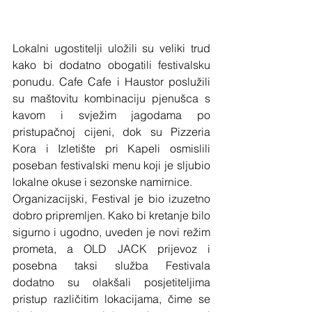
Lokalni ugostitelji uložili su veliki trud 
kako bi dodatno obogatili festivalsku 
ponudu. Cafe Cafe i Haustor poslužili 
su maštovitu kombinaciju pjenušca s 
kavom i svježim jagodama po 
pristupačnoj cijeni, dok su Pizzeria 
Kora i Izletište pri Kapeli osmislili 
poseban festivalski menu koji je sljubio 
lokalne okuse i sezonske namirnice.
Organizacijski, Festival je bio izuzetno 
dobro pripremljen. Kako bi kretanje bilo 
sigurno i ugodno, uveden je novi režim 
prometa, a OLD JACK prijevoz i 
posebna taksi služba Festivala 
dodatno su olakšali posjetiteljima 
pristup različitim lokacijama, čime se 