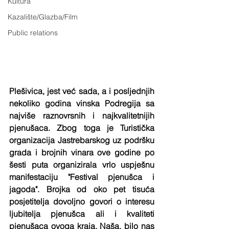
Kultura
Kazalište/Glazba/Film
Public relations
Plešivica, jest već sada, a i posljednjih 
nekoliko godina vinska Podregija sa 
najviše raznovrsnih i najkvalitetnijih 
pjenušaca. Zbog toga je Turistička 
organizacija Jastrebarskog uz podršku 
grada i brojnih vinara ove godine po 
šesti puta organizirala vrlo uspješnu 
manifestaciju "Festival pjenušca i 
jagoda". Brojka od oko pet tisuća 
posjetitelja dovoljno govori o interesu 
ljubitelja pjenušca ali i kvaliteti 
pjenušaca ovoga kraja. Naša, bilo nas 