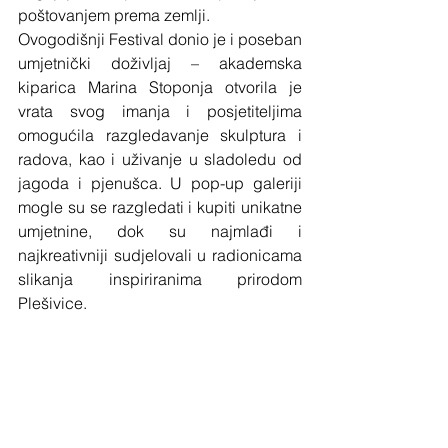
poštovanjem prema zemlji.
Ovogodišnji Festival donio je i poseban 
umjetnički doživljaj – akademska 
kiparica Marina Stoponja otvorila je 
vrata svog imanja i posjetiteljima 
omogućila razgledavanje skulptura i 
radova, kao i uživanje u sladoledu od 
jagoda i pjenušca. U pop-up galeriji 
mogle su se razgledati i kupiti unikatne 
umjetnine, dok su najmlađi i 
najkreativniji sudjelovali u radionicama 
slikanja inspiriranima prirodom 
Plešivice.