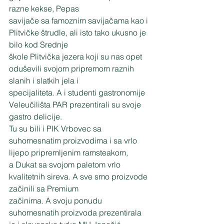
razne kekse, Pepas
savijače sa famoznim savijačama kao i 
Plitvičke štrudle, ali isto tako ukusno je 
bilo kod Srednje
škole Plitvička jezera koji su nas opet 
oduševili svojom pripremom raznih 
slanih i slatkih jela i
specijaliteta. A i studenti gastronomije 
Veleučilišta PAR prezentirali su svoje 
gastro delicije.
Tu su bili i PIK Vrbovec sa 
suhomesnatim proizvodima i sa vrlo 
lijepo pripremljenim ramsteakom,
a Dukat sa svojom paletom vrlo 
kvalitetnih sireva. A sve smo proizvode 
začinili sa Premium
začinima. A svoju ponudu 
suhomesnatih proizvoda prezentirala 