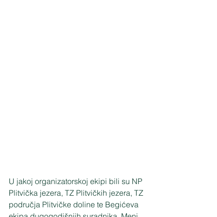
U jakoj organizatorskoj ekipi bili su NP 
Plitvička jezera, TZ Plitvičkih jezera, TZ 
područja Plitvičke doline te Begićeva 
ekipa dugogodišnjih suradnika. Meni 