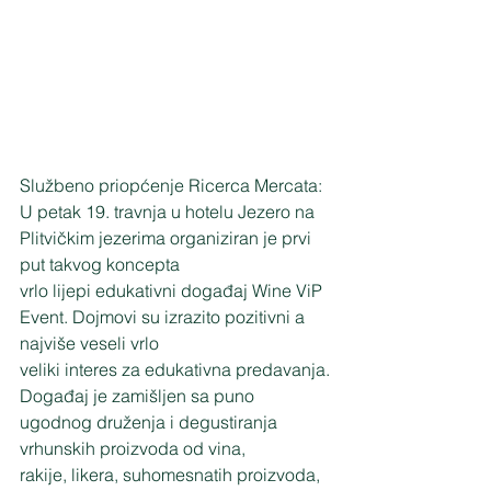
Službeno priopćenje Ricerca Mercata:
U petak 19. travnja u hotelu Jezero na 
Plitvičkim jezerima organiziran je prvi 
put takvog koncepta
vrlo lijepi edukativni događaj Wine ViP 
Event. Dojmovi su izrazito pozitivni a 
najviše veseli vrlo
veliki interes za edukativna predavanja.
Događaj je zamišljen sa puno 
ugodnog druženja i degustiranja 
vrhunskih proizvoda od vina,
rakije, likera, suhomesnatih proizvoda, 