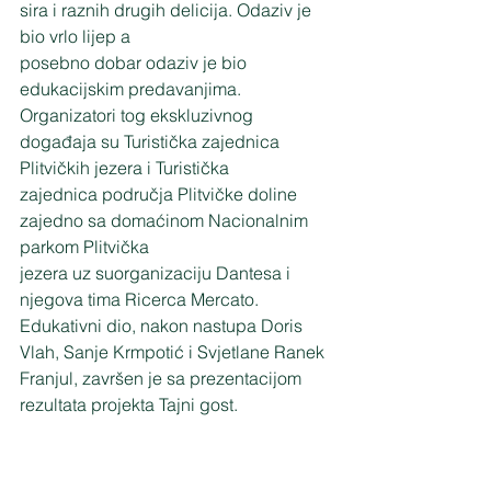
sira i raznih drugih delicija. Odaziv je 
bio vrlo lijep a
posebno dobar odaziv je bio 
edukacijskim predavanjima.
Organizatori tog ekskluzivnog 
događaja su Turistička zajednica 
Plitvičkih jezera i Turistička
zajednica područja Plitvičke doline 
zajedno sa domaćinom Nacionalnim 
parkom Plitvička
jezera uz suorganizaciju Dantesa i 
njegova tima Ricerca Mercato.
Edukativni dio, nakon nastupa Doris 
Vlah, Sanje Krmpotić i Svjetlane Ranek 
Franjul, završen je sa prezentacijom 
rezultata projekta Tajni gost.