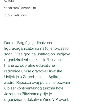
Kultura
Kazalište/Glazba/Film
Public relations
Dantes Begić je jedinstvena 
figura/organizator na našoj eno-gastro 
sceni. Više godina unatrag on uspijeva 
organizirati vrhunske izložbe vina i 
hrane uz popratne edukativne 
radionice u više gradova Hrvatske. 
Uvijek je u Zagrebu ali i u Splitu , 
Zadru, Rijeci...a ovaj puta smo pozvani 
u biser kontinentalnog turizma hotel 
Jezero na Plitvicama gdje je 
organiziran edukativni Wine ViP event.