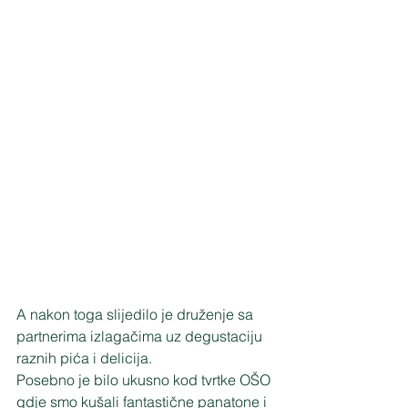
A nakon toga slijedilo je druženje sa 
partnerima izlagačima uz degustaciju 
raznih pića i delicija.
Posebno je bilo ukusno kod tvrtke OŠO 
gdje smo kušali fantastične panatone i 