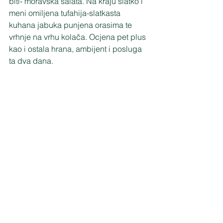
biti- moravska salata. Na kraju slatko i 
meni omiljena tufahija-slatkasta 
kuhana jabuka punjena orasima te 
vrhnje na vrhu kolača. Ocjena pet plus 
kao i ostala hrana, ambijent i posluga 
ta dva dana.