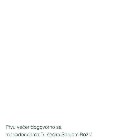
Prvu večer dogovorno sa 
menađericama Tri šešira Sanjom Božić 