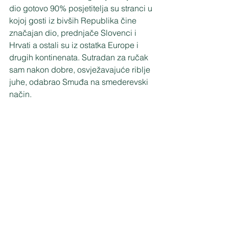
dio gotovo 90% posjetitelja su stranci u 
kojoj gosti iz bivših Republika čine 
značajan dio, prednjače Slovenci i 
Hrvati a ostali su iz ostatka Europe i 
drugih kontinenata. Sutradan za ručak 
sam nakon dobre, osvježavajuće riblje 
juhe, odabrao Smuđa na smederevski 
način. 