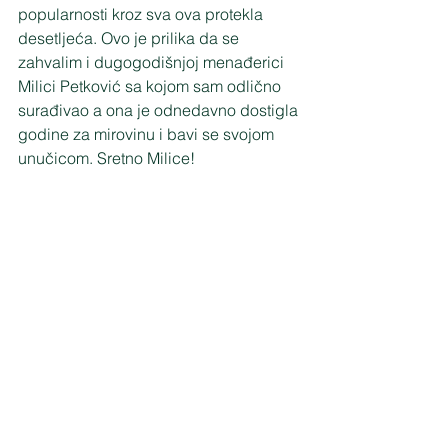
popularnosti kroz sva ova protekla 
desetljeća. Ovo je prilika da se 
zahvalim i dugogodišnjoj menađerici 
Milici Petković sa kojom sam odlično 
surađivao a ona je odnedavno dostigla 
godine za mirovinu i bavi se svojom 
unučicom. Sretno Milice! 