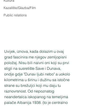
Kultura
Kazalište/Glazba/Film
Public relations
Uvijek, iznova, kada dolazim u ovaj 
grad fascinira me njegov zemljopisni 
položaj. Nisu bili naivni oni koji su prvi 
stigli na susretište Save i Dunava, 
ondje gdje "Dunav ljubi nebo" a uokolo 
kilometrima u širinu i dužinu sa istočne 
strane su brežuljci koji mu daju tu 
raznovrsnost. Od nepoznatog 
neandertalca iskopanog na temeljima 
palače Albanija 1938. (to je centralno 