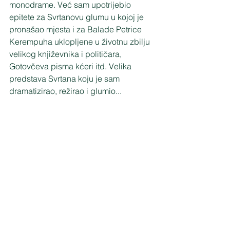
monodrame. Već sam upotrijebio 
epitete za Svrtanovu glumu u kojoj je 
pronašao mjesta i za Balade Petrice 
Kerempuha uklopljene u životnu zbilju 
velikog književnika i političara, 
Gotovčeva pisma kćeri itd. Velika 
predstava Svrtana koju je sam 
dramatizirao, režirao i glumio...