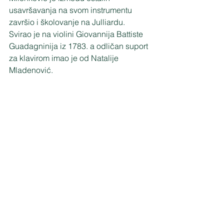
usavršavanja na svom instrumentu 
završio i školovanje na Julliardu. 
Svirao je na violini Giovannija Battiste 
Guadagninija iz 1783. a odličan suport 
za klavirom imao je od Natalije 
Mladenović.