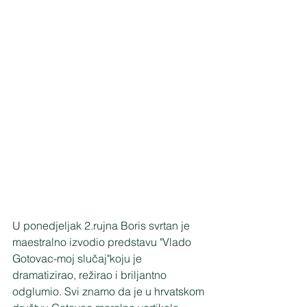
U ponedjeljak 2.rujna Boris svrtan je 
maestralno izvodio predstavu "Vlado 
Gotovac-moj slučaj"koju je 
dramatizirao, režirao i briljantno 
odglumio. Svi znamo da je u hrvatskom 