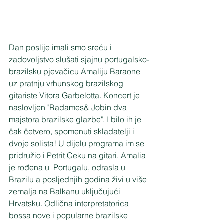
Dan poslije imali smo sreću i 
zadovoljstvo slušati sjajnu portugalsko-
brazilsku pjevačicu Amaliju Baraone 
uz pratnju vrhunskog brazilskog 
gitariste Vitora Garbelotta. Koncert je 
naslovljen "Radames& Jobin dva 
majstora brazilske glazbe". I bilo ih je 
čak četvero, spomenuti skladatelji i 
dvoje solista! U dijelu programa im se 
pridružio i Petrit Ceku na gitari. Amalia 
je rođena u  Portugalu, odrasla u 
Brazilu a posljednjih godina živi u više 
zemalja na Balkanu uključujući 
Hrvatsku. Odlična interpretatorica 
bossa nove i popularne brazilske 