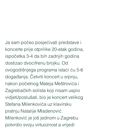
Ja sam počeo posjećivati predstave i 
koncerte prije otprilike 20-etak godina, 
ispočetka 3-4 da bih zadnjih godina 
dostizao dvocifrenu brojku. Od 
ovogodišnjega programa istaći ću 5-6 
događanja. Četvrti koncert u srpnju, 
nakon početnog Mateja Meštrovića i 
Zagrebačkih solista koji nisam uspio 
vidjeti/poslušati, bio je koncert velikog 
Stefana Milenkovića uz klavirsku 
pratnju Natalije Mladenović. 
Milenković je još jednom u Zagrebu 
potvrdio svoju virtuoznost a vrijedi 